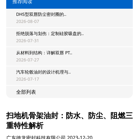
推荐阅读
DHS型双唇防尘密封圈的..
2026-08-07
拒绝脱落与划伤：定制硅胶吸盘的..
2026-07-31
从材料到结构：详解双唇 PT..
2026-07-27
汽车轮毂油封的设计机理与..
2026-07-17
全部列表
扫地机骨架油封：防水、防尘、阻燃三
重特性解析
广东德龙密封科技有限公司
2023-12-20