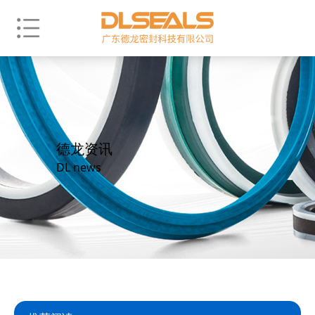
德龙资讯
DL news