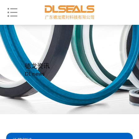
德龙资讯
DL news