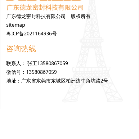
广东德龙密封科技有限公司 版权所有
sitemap
粤ICP备2021164936号
咨询热线
联
系
人
：
张工13580867059
微
信
号
：
13580867059
地
址
：
广东省东莞市东城区柏洲边牛角坑路2号