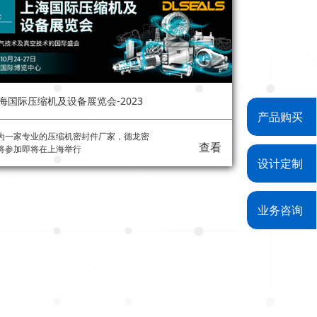
海国际压缩机及设备展览会-2023
产品购买
为一家专业的压缩机密封件厂家，德龙密
查看
将参加即将在上海举行
设计定制
业务咨询