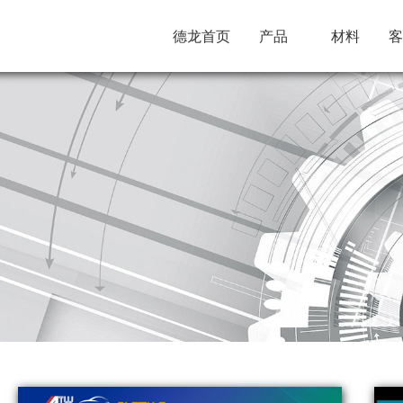
德龙首页
产品
材料
客