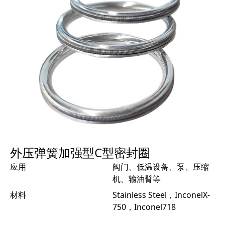
外压弹簧加强型C型密封圈
应用
阀门、低温设备、泵、压缩
机、输油臂等
材料
Stainless Steel，InconelX-
750，Inconel718