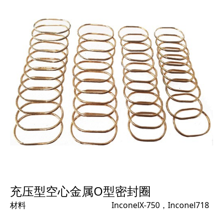
充压型空心金属O型密封圈
材料
InconelX-750，Inconel718