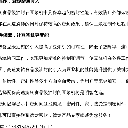
封性能，避免杂质侵入
转食品级油封在豆浆机中具备卓越的密封性能，有效防止外部杂
够在高速旋转的同时保持较高的密封效果，确保豆浆在制作过程
可靠性保障，让豆浆机更智能
转食品级油封的引入提高了豆浆机的可靠性，降低了故障率。这
系统协同工作，实现更加精准的控制和调节，使豆浆机在各种工
看，高速旋转食品级油封的引入为豆浆机的性能提升提供了关键
、耐磨性、密封性等多个方面全面考虑，为用户带来更加安心、
选择配备高速旋转食品级油封的豆浆机将是明智之选。
密封温馨提示】密封问题找德龙！密封件厂家，接受定制密封件
息可以直接联系德龙密封，德龙产品专家竭诚为您服务！
信：13381546720（何工）