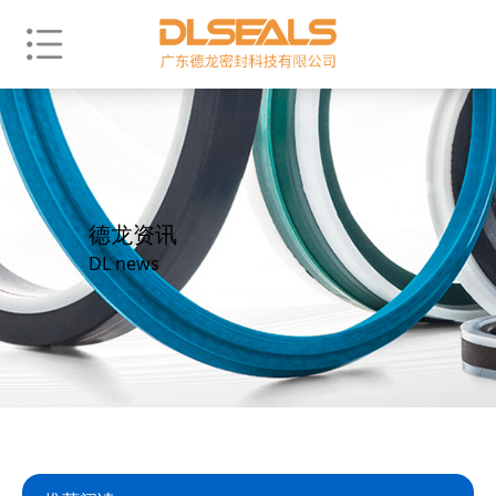
德龙资讯
DL news