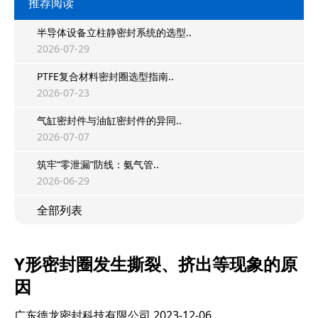
推荐阅读
半导体设备立柱静密封系统的选型..
2026-07-29
PTFE复合材料密封圈选型指南..
2026-07-23
气缸密封件与油缸密封件的异同..
2026-07-07
筑牢“零泄漏”防线：氨气管..
2026-06-29
全部列表
Y形密封圈发生撕裂、挤出等现象的原
因
广东德龙密封科技有限公司
2023-12-06