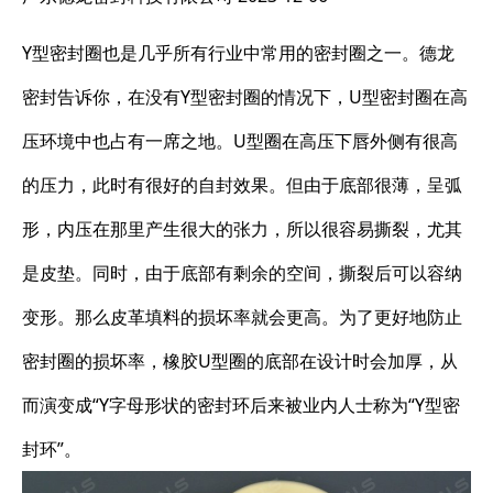
Y型密封圈也是几乎所有行业中常用的密封圈之一。德龙
密封告诉你，在没有Y型密封圈的情况下，U型密封圈在高
压环境中也占有一席之地。U型圈在高压下唇外侧有很高
的压力，此时有很好的自封效果。但由于底部很薄，呈弧
形，内压在那里产生很大的张力，所以很容易撕裂，尤其
是皮垫。同时，由于底部有剩余的空间，撕裂后可以容纳
变形。那么皮革填料的损坏率就会更高。为了更好地防止
密封圈的损坏率，橡胶U型圈的底部在设计时会加厚，从
而演变成“Y字母形状的密封环后来被业内人士称为“Y型密
封环”。