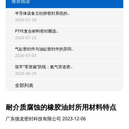
推荐阅读
半导体设备立柱静密封系统的..
2026-07-29
PTFE复合材料密封圈选..
2026-07-23
气缸密封件与油缸密封件的异同..
2026-07-07
筑牢“零泄漏”防线：氨气管道密..
2026-06-29
全部列表
耐介质腐蚀的橡胶油封所用材料特点
广东德龙密封科技有限公司
2023-12-06