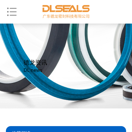
德龙资讯
DL news