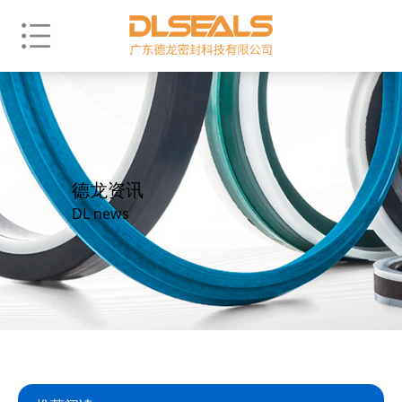
德龙资讯
DL news