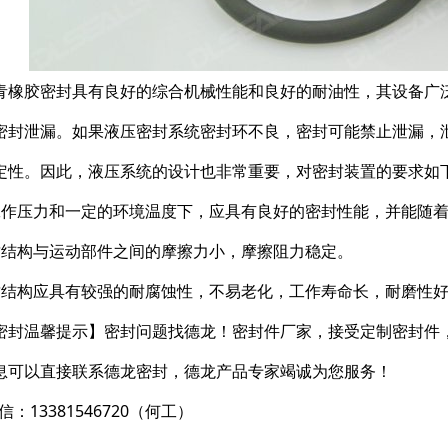
青橡胶密封具有良好的综合机械性能和良好的耐油性，其设备广
密封泄漏。如果液压密封系统密封环不良，密封可能禁止泄漏，
定性。因此，液压系统的设计也非常重要，对密封装置的要求如
工作压力和一定的环境温度下，应具有良好的密封性能，并能随
封结构与运动部件之间的摩擦力小，摩擦阻力稳定。
封结构应具有较强的耐腐蚀性，不易老化，工作寿命长，耐磨性
密封温馨提示】密封问题找德龙！密封件厂家，接受定制密封件
息可以直接联系德龙密封，德龙产品专家竭诚为您服务！
信：13381546720（何工）