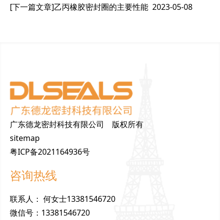
[下一篇文章]
乙丙橡胶密封圈的主要性能
2023-05-08
广东德龙密封科技有限公司 版权所有
sitemap
粤ICP备2021164936号
咨询热线
联
系
人
：
何女士13381546720
微
信
号
：
13381546720