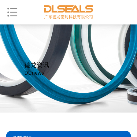
德龙资讯
DL news