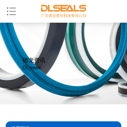
德龙资讯
DL news