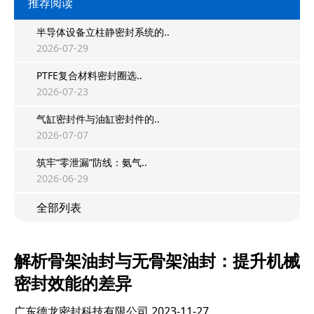
推荐阅读
半导体设备立柱静密封系统的..
2026-07-29
PTFE复合材料密封圈选..
2026-07-23
气缸密封件与油缸密封件的..
2026-07-07
筑牢“零泄漏”防线：氨气..
2026-06-29
全部列表
解析骨架油封与无骨架油封：提升机械
密封效能的差异
广东德龙密封科技有限公司
2023-11-27