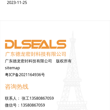
2023-11-25
广东德龙密封科技有限公司 版权所有
sitemap
粤ICP备2021164936号
咨询热线
联
系
人
：
张工13580867059
微
信
号
：
13580867059