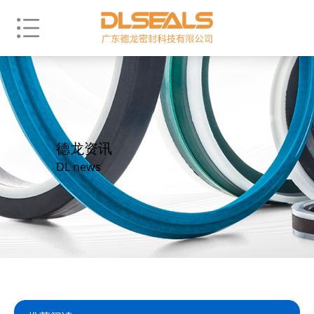
德龙资讯
DL news