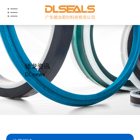
德龙资讯
DL news