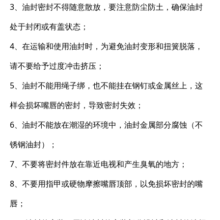
3、油封密封不得随意散放，要注意防尘防土，确保油封
处于封闭或有盖状态；
4、在运输和使用油封时，为避免油封变形和扭簧脱落，
请不要给予过度冲击挤压；
5、油封不能用绳子绑，也不能挂在钢钉或金属丝上，这
样会损坏嘴唇的密封，导致密封失效；
6、油封不能放在潮湿的环境中，油封金属部分腐蚀（不
锈钢油封）；
7、不要将密封件放在靠近电视和产生臭氧的地方；
8、不要用指甲或硬物摩擦嘴唇顶部，以免损坏密封的嘴
唇；