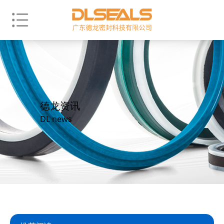
德龙资讯
DL news