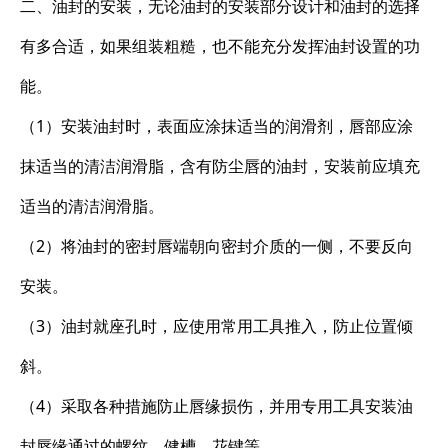
二、油封的安装，无论油封的安装部分设计和油封的选择
有多合适，如果组装粗糙，也不能充分发挥油封设置的功
能。
（1）安装油封时，表面应涂抹适当的润滑剂，唇部应涂
抹适当的清洁润滑脂，含有防尘唇的油封，安装前应填充
适当的清洁润滑脂。
（2）将油封的密封唇端朝向密封介质的一侧，不要反向
安装。
（3）油封就座孔时，应使用常用工具推入，防止位置倾
斜。
（4）采取各种措施防止唇缘损伤，并用专用工具安装油
封唇缘通过的螺纹、健槽、花键等。