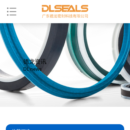
德龙资讯
DL news