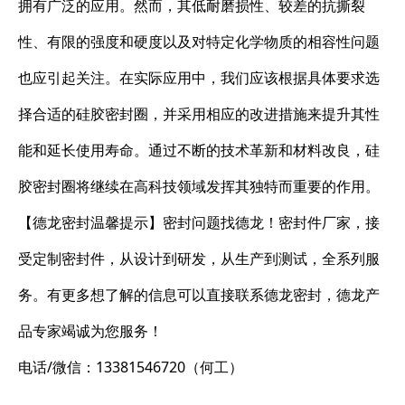
拥有广泛的应用。然而，其低耐磨损性、较差的抗撕裂
性、有限的强度和硬度以及对特定化学物质的相容性问题
也应引起关注。在实际应用中，我们应该根据具体要求选
择合适的硅胶密封圈，并采用相应的改进措施来提升其性
能和延长使用寿命。通过不断的技术革新和材料改良，硅
胶密封圈将继续在高科技领域发挥其独特而重要的作用。
【德龙密封温馨提示】密封问题找德龙！密封件厂家，接
受定制密封件，从设计到研发，从生产到测试，全系列服
务。有更多想了解的信息可以直接联系德龙密封，德龙产
品专家竭诚为您服务！
电话/微信：13381546720（何工）