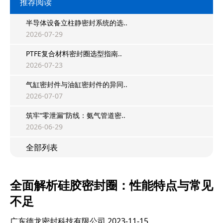
推荐阅读
半导体设备立柱静密封系统的选..
2026-07-29
PTFE复合材料密封圈选型指南..
2026-07-23
气缸密封件与油缸密封件的异同..
2026-07-07
筑牢“零泄漏”防线：氨气管道密..
2026-06-29
全部列表
全面解析硅胶密封圈：性能特点与常见
不足
广东德龙密封科技有限公司
2023-11-15