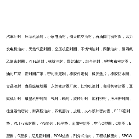
汽车油封，压缩机油封，小家电油封，航天航空油封，石油阀门密封圈，风力
发电机油封，天然气密封圈，空压机密封圈，不锈钢油封，四氟油封，聚四氟
乙烯密封圈，PTFE油封，橡胶油封，骨架油封，组合油封，V型夹布密封圈，
油封厂家，密封圈厂家，密封圈定制，橡胶件定制，橡胶垫片，橡胶防水圈，
食品油封，食品级橡胶圈，东莞密封圈厂家，扫地机油封，咖啡机密封圈，豆
桨机油封，破壁机密封圈，气封，轴封，旋转油封，塑料密封，液压密封圈，
往复运动密封，耐高压油封，四氟唇片，皮碗，夹布膜片密封圈，PEEK密封
垫，PCTFE密封圈，PPS垫片，PI平垫，
金属密封圈
，空心O型圈，C型圈，E
型圈，O型条，尼龙密封圈，POM垫圈，剖分式油封，工程机械密封，SPGW