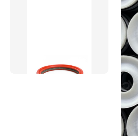
重载阶梯组合
方型组合圈
阶梯型组合
星型组合
星型双O组合
阶梯组合封
方形组合封
双唇同轴密封