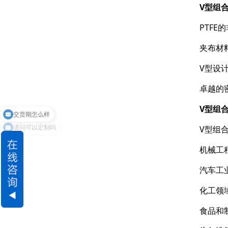
V型组
PTF
夹布材
V型设
卓越的
V型组
请问可以定制吗
V型组
机械工
汽车工
化工领
食品和