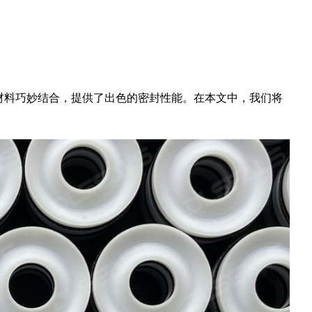
布材料巧妙结合，提供了出色的密封性能。在本文中，我们将