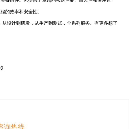
流程的效率和安全性。
，从设计到研发，从生产到测试，全系列服务。有更多想了
09
咨询热线