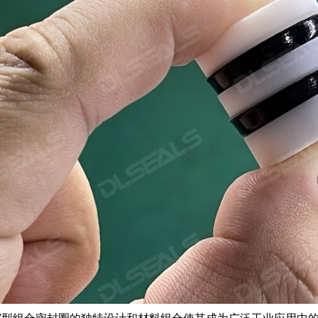
V型组合密封圈的独特设计和材料组合使其成为广泛工业应用中