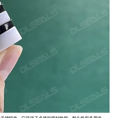
的关键组件。它提供了卓越的密封性能、耐久性和多用途