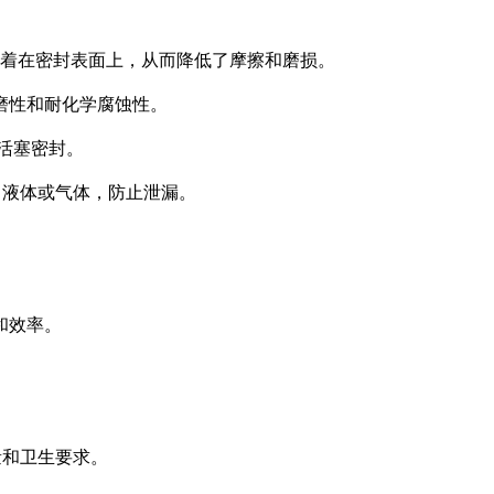
质附着在密封表面上，从而降低了摩擦和磨损。
磨性和耐化学腐蚀性。
活塞密封。
了液体或气体，防止泄漏。
和效率。
量和卫生要求。