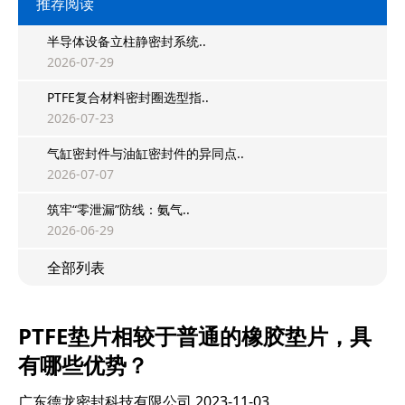
推荐阅读
半导体设备立柱静密封系统..
2026-07-29
PTFE复合材料密封圈选型指..
2026-07-23
气缸密封件与油缸密封件的异同点..
2026-07-07
筑牢“零泄漏”防线：氨气..
2026-06-29
全部列表
PTFE垫片相较于普通的橡胶垫片，具
有哪些优势？
广东德龙密封科技有限公司
2023-11-03