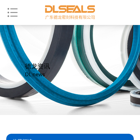
德龙资讯
DL news