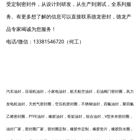
受定制密封件，从设计到研发，从生产到测试，全系列服
务。有更多想了解的信息可以直接联系德龙密封，德龙产
品专家竭诚为您服务！
电话/微信：13381546720（何工）
汽车油封，压缩机油封，小家电油封，航天航空油封，石油阀门密封圈，风力
发电机油封，天然气密封圈，空压机密封圈，不锈钢油封，四氟油封，聚四氟
乙烯密封圈，PTFE油封，橡胶油封，骨架油封，组合油封，V型夹布密封圈，
油封厂家，密封圈厂家，密封圈定制，橡胶件定制，橡胶垫片，橡胶防水圈，