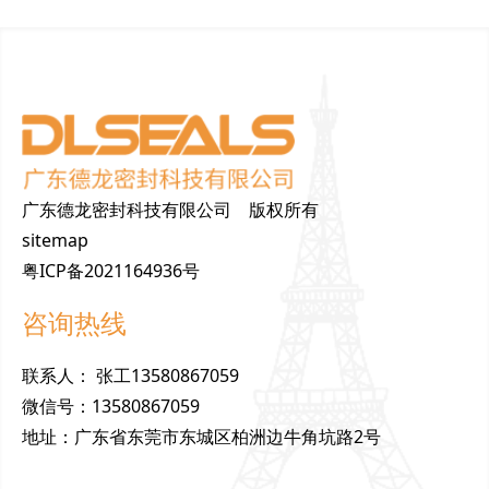
广东德龙密封科技有限公司 版权所有
sitemap
粤ICP备2021164936号
咨询热线
联
系
人
：
张工13580867059
微
信
号
：
13580867059
地
址
：
广东省东莞市东城区柏洲边牛角坑路2号