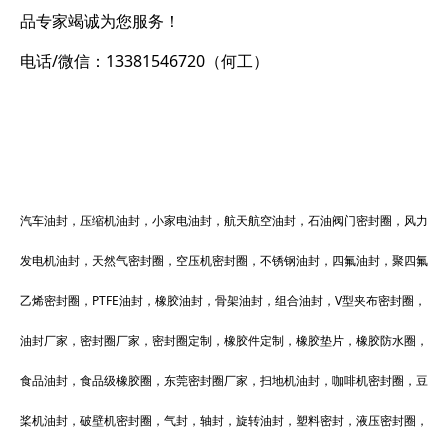
品专家竭诚为您服务！
电话/微信：13381546720（何工）
汽车油封，压缩机油封，小家电油封，航天航空油封，石油阀门密封圈，风力
发电机油封，天然气密封圈，空压机密封圈，不锈钢油封，四氟油封，聚四氟
乙烯密封圈，PTFE油封，橡胶油封，骨架油封，组合油封，V型夹布密封圈，
油封厂家，密封圈厂家，密封圈定制，橡胶件定制，橡胶垫片，橡胶防水圈，
食品油封，食品级橡胶圈，东莞密封圈厂家，扫地机油封，咖啡机密封圈，豆
桨机油封，破壁机密封圈，气封，轴封，旋转油封，塑料密封，液压密封圈，