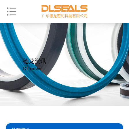
德龙资讯
DL news