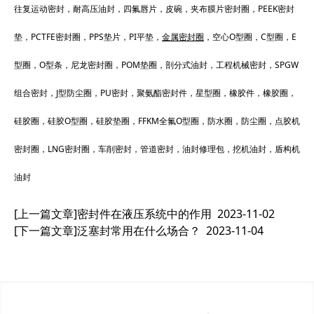
往复运动密封，耐高压油封，四氟唇片，皮碗，夹布膜片密封圈，PEEK密封
垫，PCTFE密封圈，PPS垫片，PI平垫，
金属密封圈
，空心O型圈，C型圈，E
型圈，O型条，尼龙密封圈，POM垫圈，剖分式油封，工程机械密封，SPGW
组合密封，J型防尘圈，PU密封，聚氨酯密封件，星型圈，橡胶件，橡胶圈，
硅胶圈，硅胶O型圈，硅胶垫圈，FFKM全氟O型圈，防水圈，防尘圈，点胶机
密封圈，LNG密封圈，车削密封，管道密封，油封修理包，挖机油封，盾构机
油封
[上一篇文章]
密封件在液压系统中的作用
2023-11-02
[下一篇文章]
泛塞封常用在什么场合？
2023-11-04