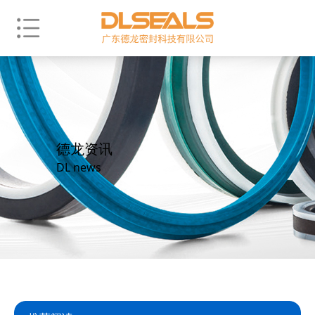
德龙资讯
DL news