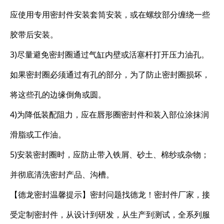
应使用专用密封件安装套筒安装，或在螺纹部分缠绕一些
胶带后安装。
3)尽量避免密封圈通过气缸内壁或活塞杆打开压力油孔。
如果密封圈必须通过有孔的部分，为了防止密封圈损坏，
将这些孔的边缘倒角或圆。
4)为降低装配阻力，应在唇形圈密封件和装入部位涂抹润
滑脂或工作油。
5)安装密封圈时，应防止带入铁屑、砂土、棉纱或杂物；
并彻底清洗密封产品、沟槽。
【德龙密封温馨提示】密封问题找德龙！密封件厂家，接
受定制密封件，从设计到研发，从生产到测试，全系列服