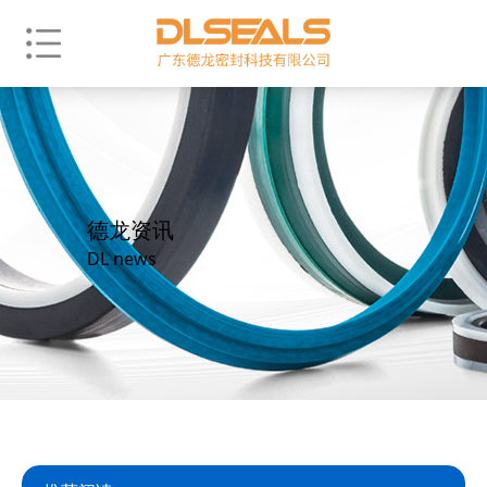
德龙资讯
DL news