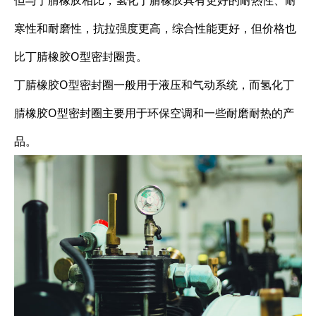
但与丁腈橡胶相比，氢化丁腈橡胶具有更好的耐热性、耐
寒性和耐磨性，抗拉强度更高，综合性能更好，但价格也
比丁腈橡胶O型密封圈贵。
丁腈橡胶O型密封圈一般用于液压和气动系统，而氢化丁
腈橡胶O型密封圈主要用于环保空调和一些耐磨耐热的产
品。