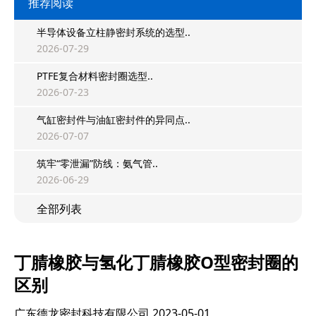
推荐阅读
半导体设备立柱静密封系统的选型..
2026-07-29
PTFE复合材料密封圈选型..
2026-07-23
气缸密封件与油缸密封件的异同点..
2026-07-07
筑牢“零泄漏”防线：氨气管..
2026-06-29
全部列表
丁腈橡胶与氢化丁腈橡胶O型密封圈的
区别
广东德龙密封科技有限公司
2023-05-01