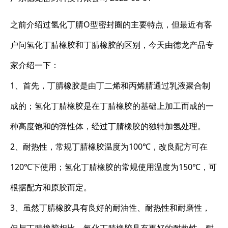
之前介绍过氢化丁腈O型密封圈的主要特点，但最近有客
户问氢化丁腈橡胶和丁腈橡胶的区别，今天由德龙产品专
家介绍一下：
1、首先，丁腈橡胶是由丁二烯和丙烯腈通过乳液聚合制
成的；氢化丁腈橡胶是在丁腈橡胶的基础上加工而成的一
种高度饱和的弹性体，经过丁腈橡胶的独特加氢处理。
2、耐热性，常规丁腈橡胶温度为100℃，改良配方可在
120℃下使用；氢化丁腈橡胶的常规使用温度为150℃，可
根据配方和原胶而定。
3、虽然丁腈橡胶具有良好的耐油性、耐热性和耐磨性，