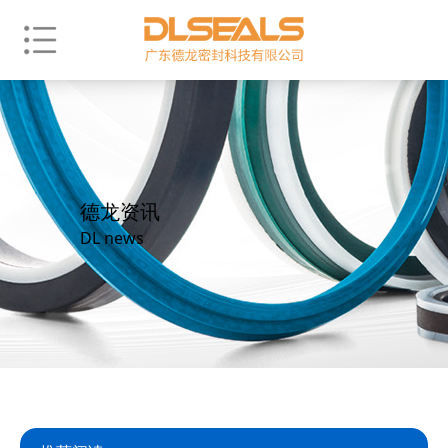
德龙资讯
DL news