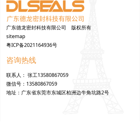
广东德龙密封科技有限公司 版权所有
sitemap
粤ICP备2021164936号
咨询热线
联
系
人
：
张工13580867059
微
信
号
：
13580867059
地
址
：
广东省东莞市东城区柏洲边牛角坑路2号