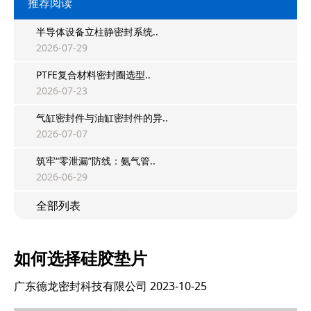
推荐阅读
半导体设备立柱静密封系统..
2026-07-29
PTFE复合材料密封圈选型..
2026-07-23
气缸密封件与油缸密封件的异..
2026-07-07
筑牢“零泄漏”防线：氨气管..
2026-06-29
全部列表
如何选择硅胶垫片
广东德龙密封科技有限公司
2023-10-25