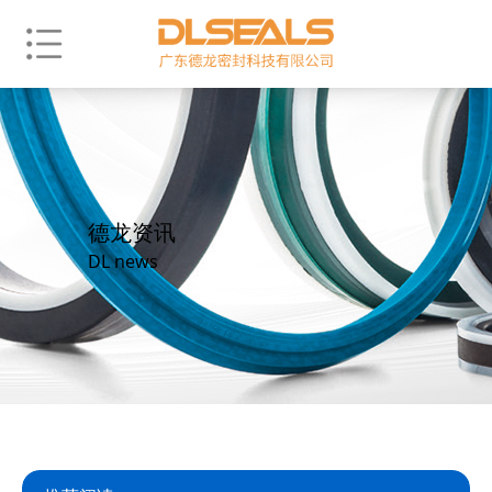
德龙资讯
DL news