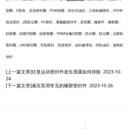
型圈，O型条，尼龙密封圈，POM垫圈，剖分式油封，工程机械密封，SPGW
组合密封，J型防尘圈，PU密封，聚氨酯密封件，星型圈，橡胶件，橡胶圈，
硅胶圈，硅胶O型圈，硅胶垫圈，FFKM全氟O型圈，防水圈，防尘圈，点胶机
密封圈，LNG密封圈，车削密封，管道密封，油封修理包，挖机油封，盾构机
油封
[上一篇文章]
往复运动密封件发生泄露如何排除
2023-10-
24
[下一篇文章]
液压泵用常见的橡胶密封件
2023-10-26