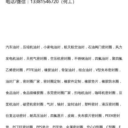
电话/微信：13381546720（何工）
汽车油封，压缩机油封，小家电油封，航天航空油封，石油阀门密封圈，风力
发电机油封，天然气密封圈，空压机密封圈，不锈钢油封，四氟油封，聚四氟
乙烯密封圈，PTFE油封，橡胶油封，骨架油封，组合油封，V型夹布密封圈，
油封厂家，密封圈厂家，密封圈定制，橡胶件定制，橡胶垫片，橡胶防水圈，
食品油封，食品级橡胶圈，东莞密封圈厂家，扫地机油封，咖啡机密封圈，豆
桨机油封，破壁机密封圈，气封，轴封，旋转油封，塑料密封，液压密封圈，
往复运动密封，耐高压油封，四氟唇片，皮碗，夹布膜片密封圈，PEEK密封
垫，PCTFE密封圈，PPS垫片，PI平垫，
金属密封圈
，空心O型圈，C型圈，E