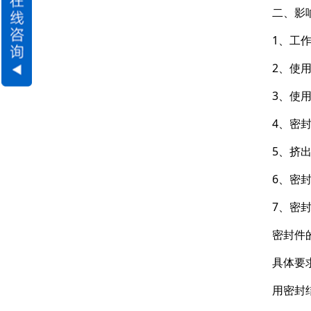
二、影
1、工
2、使
3、使
4、密
5、挤
6、密
7、密
密封件
具体要
用密封