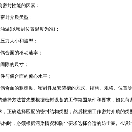
响密封性能的因素：
作密封介质类型；
用油温(以密封位置温度为准)；
用压力大小和波型；
封偶合面的移动速率；
出间隙的尺寸；
封件与偶合面的偏心水平；
封偶合面的粗糙度、密封件及安装槽的方式、结构、规格、位置
的选择方法首先要根据密封设备的工作氛围条件和要求，如负荷
求，正确选择匹配的密封结构类型；然后根据工作密封介质的类
结构时，必须根据污染情况和防尘要求选择合适的防尘圈。4.设计