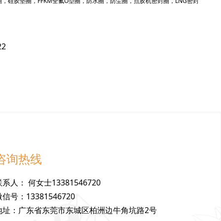
，硅胶垫圈，FFKM全氟O型圈，防水圈，防尘圈，点胶机密封圈，LNG密封
22
咨询热线
联
系
人
：
何女士13381546720
微
信
号
：
13381546720
地
址
：
广东省东莞市东城区柏洲边牛角坑路2号