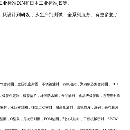
业标准DIN和日本工业标准JIS等。
，从设计到研发，从生产到测试，全系列服务。有更多想了
气密封圈，空压机密封圈，不锈钢油封，四氟油封，聚四氟乙烯密封圈，PTFE
，橡胶件定制，橡胶垫片，橡胶防水圈，食品油封，食品级橡胶圈，东莞密封圈
密封，液压密封圈，往复运动密封，耐高压油封，四氟唇片，皮碗，夹布膜片
E型圈，O型条，尼龙密封圈，POM垫圈，剖分式油封，工程机械密封，SPGW