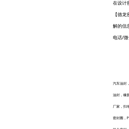
在设计
【德龙
解的信
电话/微
汽车油封
油封，橡
厂家，扫
密封圈，P