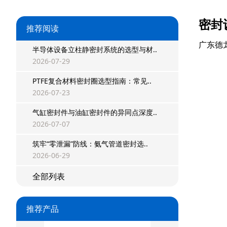
密封
推荐阅读
广东德
半导体设备立柱静密封系统的选型与材..
2026-07-29
PTFE复合材料密封圈选型指南：常见..
2026-07-23
气缸密封件与油缸密封件的异同点深度..
2026-07-07
筑牢“零泄漏”防线：氨气管道密封选..
星型双O组合
2026-06-29
全部列表
阶梯组合封
方形组合封
推荐产品
双唇同轴密封