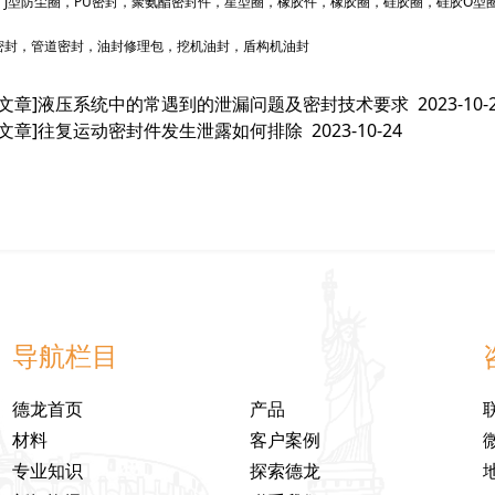
，J型防尘圈，PU密封，聚氨酯密封件，星型圈，橡胶件，橡胶圈，硅胶圈，硅胶O型圈
密封，管道密封，油封修理包，挖机油封，盾构机油封
文章]
液压系统中的常遇到的泄漏问题及密封技术要求
2023-10-
文章]
往复运动密封件发生泄露如何排除
2023-10-24
导航栏目
德龙首页
产品
材料
客户案例
专业知识
探索德龙