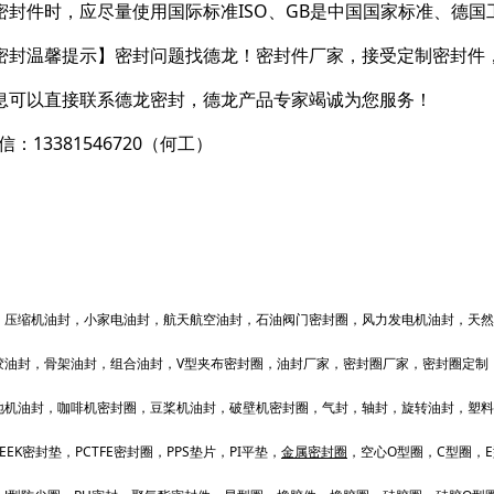
密封件时，应尽量使用国际标准ISO、GB是中国国家标准、德国工
密封温馨提示】密封问题找德龙！密封件厂家，接受定制密封件
息可以直接联系德龙密封，德龙产品专家竭诚为您服务！
信：13381546720（何工）
，压缩机油封，小家电油封，航天航空油封，石油阀门密封圈，风力发电机油封，天然
胶油封，骨架油封，组合油封，V型夹布密封圈，油封厂家，密封圈厂家，密封圈定制
地机油封，咖啡机密封圈，豆桨机油封，破壁机密封圈，气封，轴封，旋转油封，塑料
EEK密封垫，PCTFE密封圈，PPS垫片，PI平垫，
金属密封圈
，空心O型圈，C型圈，