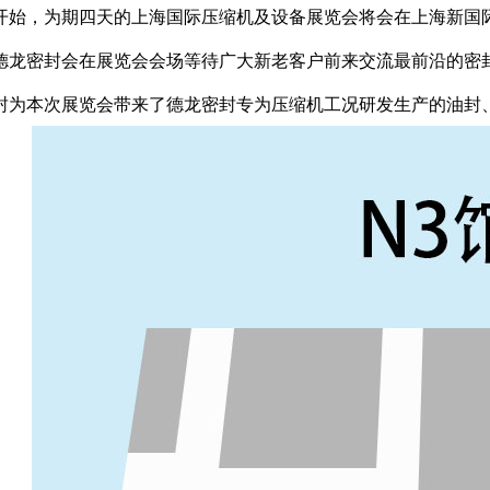
开始，为期四天的上海国际压缩机及设备展览会将会在上海新国
德龙密封会在展览会会场等待广大新老客户前来交流最前沿的密
封为本次展览会带来了德龙密封专为压缩机工况研发生产的
油封