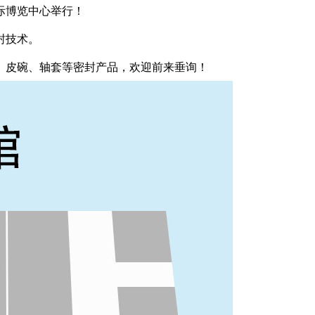
际博览中心举行！
封技术。
、
皮碗
、轴套等密封产品，欢迎前来垂询！