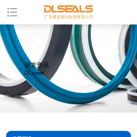
德龙资讯
DL news