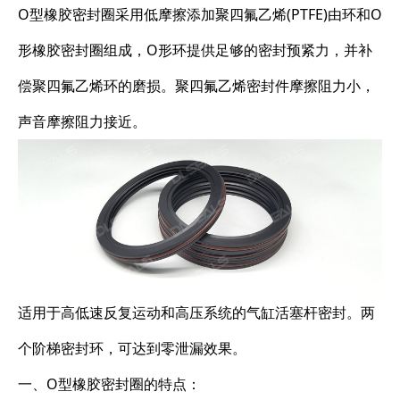
O型橡胶密封圈采用低摩擦添加聚四氟乙烯(PTFE)由环和O
形橡胶密封圈组成，O形环提供足够的密封预紧力，并补
偿聚四氟乙烯环的磨损。聚四氟乙烯密封件摩擦阻力小，
声音摩擦阻力接近。
适用于高低速反复运动和高压系统的气缸活塞杆密封。两
个阶梯密封环，可达到零泄漏效果。
一、O型橡胶密封圈的特点：