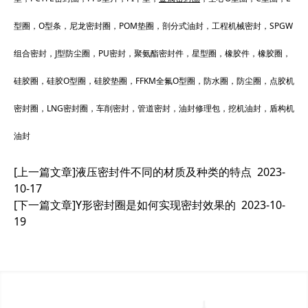
型圈，O型条，尼龙密封圈，POM垫圈，剖分式油封，工程机械密封，SPGW
组合密封，J型防尘圈，PU密封，聚氨酯密封件，星型圈，橡胶件，橡胶圈，
硅胶圈，硅胶O型圈，硅胶垫圈，FFKM全氟O型圈，防水圈，防尘圈，点胶机
密封圈，LNG密封圈，车削密封，管道密封，油封修理包，挖机油封，盾构机
油封
[上一篇文章]
液压密封件不同的材质及种类的特点
2023-
10-17
[下一篇文章]
Y形密封圈是如何实现密封效果的
2023-10-
19