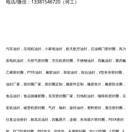
电话/微信：13381546720（何工）
汽车油封，压缩机油封，小家电油封，航天航空油封，石油阀门密封圈，风力
发电机油封，天然气密封圈，空压机密封圈，不锈钢油封，四氟油封，聚四氟
乙烯密封圈，PTFE油封，橡胶油封，骨架油封，组合油封，V型夹布密封圈，
油封厂家，密封圈厂家，密封圈定制，橡胶件定制，橡胶垫片，橡胶防水圈，
食品油封，食品级橡胶圈，东莞密封圈厂家，扫地机油封，咖啡机密封圈，豆
桨机油封，破壁机密封圈，气封，轴封，旋转油封，塑料密封，液压密封圈，
往复运动密封，耐高压油封，四氟唇片，皮碗，夹布膜片密封圈，PEEK密封
垫，PCTFE密封圈，PPS垫片，PI平垫，
金属密封圈
，空心O型圈，C型圈，E