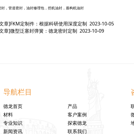
密封，管道密封，油封修理包，挖机油封，盾构机油封
文章]
FKM定制件：根据科研使用深度定制
2023-10-05
文章]
微型泛塞封弹簧：德龙密封定制
2023-10-09
导航栏目
德龙首页
产品
材料
客户案例
专业知识
探索德龙
新闻资讯
联系我们