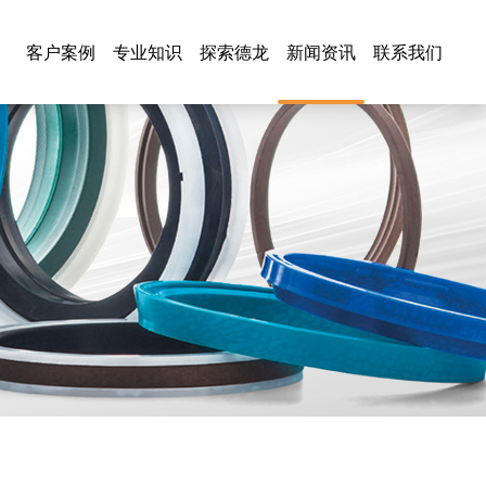
客户案例
专业知识
探索德龙
新闻资讯
联系我们