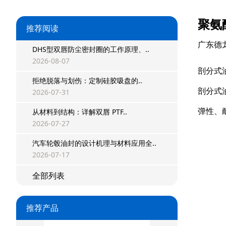
聚氨
推荐阅读
广东德
DHS型双唇防尘密封圈的工作原理、..
2026-08-07
剖分式
拒绝脱落与划伤：定制硅胶吸盘的..
星型双O组合
剖分式
2026-07-31
阶梯组合封
弹性、
从材料到结构：详解双唇 PTF..
2026-07-27
方形组合封
汽车轮毂油封的设计机理与材料应用全..
双唇同轴密封
2026-07-17
全部列表
组合密封
重载阶梯组合
推荐产品
方型组合圈