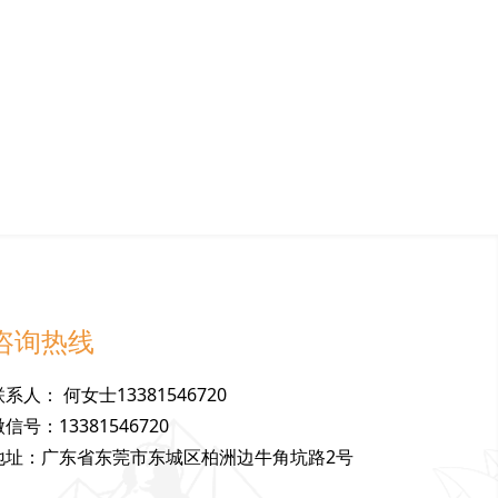
咨询热线
联
系
人
：
何女士13381546720
微
信
号
：
13381546720
地
址
：
广东省东莞市东城区柏洲边牛角坑路2号