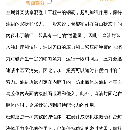
金属骨架就像混凝土工程中的钢筋，起到加强作用，保持
油封的形状和张力。一般来说，骨架密封在自由状态下的
内径小于轴径，即具有一定的“过盈量”。因此，当油封装
入油封座和轴时，油封刀口的压力和自紧压缩弹簧的收缩
力对轴产生一定的轴向紧力。运行一段时间后，压力会迅
速减小甚至消失。因此，加上扭簧可以随时补偿油封的自
紧力。油封边缘固定在内腔孔内，防止液体从油封外表面
与腔体内表面的接触面泄漏和侵入。此外，当油封固定在
腔体内时，金属骨架起到维持配合力的作用。
密封唇是一种柔软的弹性体，在设计成双机械振动和密封
液体压力变化的作用下，仍能保持稳定的密封效果，保持