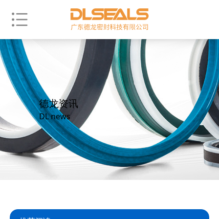
德龙资讯
DL news