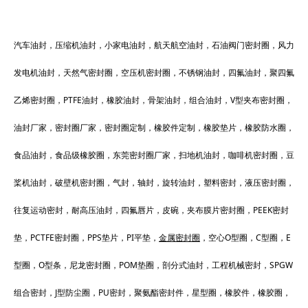
汽车油封，压缩机油封，小家电油封，航天航空油封，石油阀门密封圈，风力
发电机油封，天然气密封圈，空压机密封圈，不锈钢油封，四氟油封，聚四氟
乙烯密封圈，PTFE油封，橡胶油封，骨架油封，组合油封，V型夹布密封圈，
油封厂家，密封圈厂家，密封圈定制，橡胶件定制，橡胶垫片，橡胶防水圈，
食品油封，食品级橡胶圈，东莞密封圈厂家，扫地机油封，咖啡机密封圈，豆
桨机油封，破壁机密封圈，气封，轴封，旋转油封，塑料密封，液压密封圈，
往复运动密封，耐高压油封，四氟唇片，皮碗，夹布膜片密封圈，PEEK密封
垫，PCTFE密封圈，PPS垫片，PI平垫，
金属密封圈
，空心O型圈，C型圈，E
型圈，O型条，尼龙密封圈，POM垫圈，剖分式油封，工程机械密封，SPGW
组合密封，J型防尘圈，PU密封，聚氨酯密封件，星型圈，橡胶件，橡胶圈，