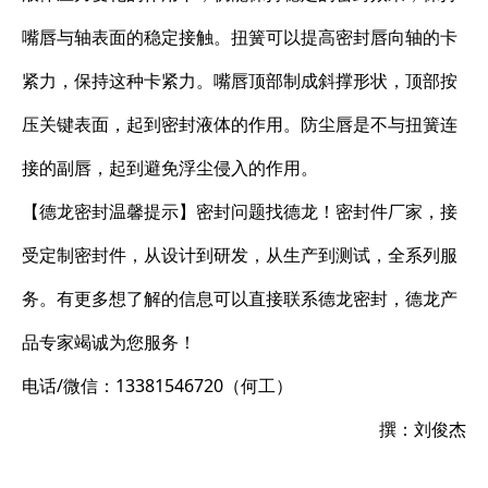
嘴唇与轴表面的稳定接触。扭簧可以提高密封唇向轴的卡
紧力，保持这种卡紧力。嘴唇顶部制成斜撑形状，顶部按
压关键表面，起到密封液体的作用。防尘唇是不与扭簧连
接的副唇，起到避免浮尘侵入的作用。
【德龙密封温馨提示】密封问题找德龙！密封件厂家，接
受定制密封件，从设计到研发，从生产到测试，全系列服
务。有更多想了解的信息可以直接联系德龙密封，德龙产
品专家竭诚为您服务！
电话/微信：13381546720（何工）
撰：刘俊杰