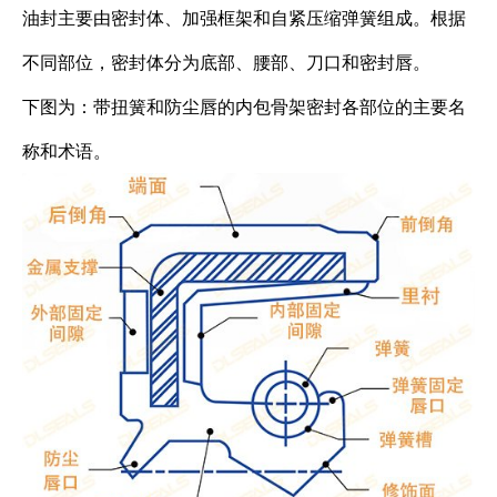
油封主要由密封体、加强框架和自紧压缩弹簧组成。根据
不同部位，密封体分为底部、腰部、刀口和密封唇。
下图为：带扭簧和防尘唇的内包骨架密封各部位的主要名
称和术语。