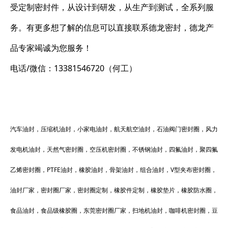
受定制密封件，从设计到研发，从生产到测试，全系列服
务。有更多想了解的信息可以直接联系德龙密封，德龙产
品专家竭诚为您服务！
电话/微信：13381546720（何工）
汽车油封，压缩机油封，小家电油封，航天航空油封，石油阀门密封圈，风力
发电机油封，天然气密封圈，空压机密封圈，不锈钢油封，四氟油封，聚四氟
乙烯密封圈，PTFE油封，橡胶油封，骨架油封，组合油封，V型夹布密封圈，
油封厂家，密封圈厂家，密封圈定制，橡胶件定制，橡胶垫片，橡胶防水圈，
食品油封，食品级橡胶圈，东莞密封圈厂家，扫地机油封，咖啡机密封圈，豆