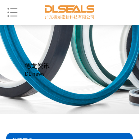
德龙资讯
DL news