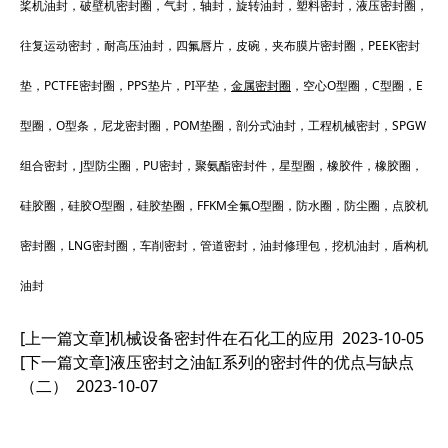
桨机油封，破壁机密封圈，气封，轴封，旋转油封，塑料密封，液压密封圈，
往复运动密封，耐高压油封，四氟唇片，皮碗，夹布膜片密封圈，PEEK密封
垫，PCTFE密封圈，PPS垫片，PI平垫，
金属密封圈
，空心O型圈，C型圈，E
型圈，O型条，尼龙密封圈，POM垫圈，剖分式油封，工程机械密封，SPGW
组合密封，J型防尘圈，PU密封，聚氨酯密封件，星型圈，橡胶件，橡胶圈，
硅胶圈，硅胶O型圈，硅胶垫圈，FFKM全氟O型圈，防水圈，防尘圈，点胶机
密封圈，LNG密封圈，车削密封，管道密封，油封修理包，挖机油封，盾构机
油封
[上一篇文章]
机械设备密封件在石化工的应用
2023-10-05
[下一篇文章]
液压密封之油缸系列的密封件的优点与缺点
（二）
2023-10-07