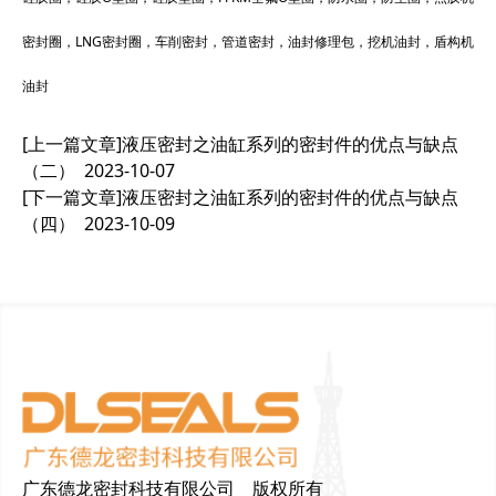
密封圈，LNG密封圈，车削密封，管道密封，油封修理包，挖机油封，盾构机
油封
[上一篇文章]
液压密封之油缸系列的密封件的优点与缺点
（二）
2023-10-07
[下一篇文章]
液压密封之油缸系列的密封件的优点与缺点
（四）
2023-10-09
广东德龙密封科技有限公司 版权所有