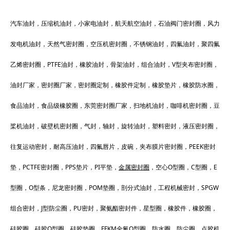
汽车油封，压缩机油封，小家电油封，航天航空油封，石油阀门密封圈，风力
发电机油封，天然气密封圈，空压机密封圈，不锈钢油封，四氟油封，聚四氟
乙烯密封圈，PTFE油封，橡胶油封，骨架油封，组合油封，V型夹布密封圈，
油封厂家，密封圈厂家，密封圈定制，橡胶件定制，橡胶垫片，橡胶防水圈，
食品油封，食品级橡胶圈，东莞密封圈厂家，扫地机油封，咖啡机密封圈，豆
桨机油封，破壁机密封圈，气封，轴封，旋转油封，塑料密封，液压密封圈，
往复运动密封，耐高压油封，四氟唇片，皮碗，夹布膜片密封圈，PEEK密封
垫，PCTFE密封圈，PPS垫片，PI平垫，
金属密封圈
，空心O型圈，C型圈，E
型圈，O型条，尼龙密封圈，POM垫圈，剖分式油封，工程机械密封，SPGW
组合密封，J型防尘圈，PU密封，聚氨酯密封件，星型圈，橡胶件，橡胶圈，
硅胶圈，硅胶O型圈，硅胶垫圈，FFKM全氟O型圈，防水圈，防尘圈，点胶机