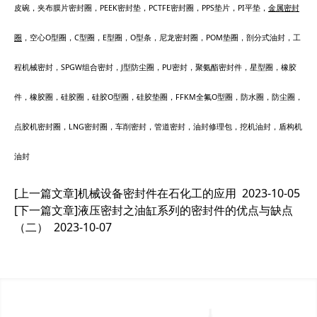
皮碗，夹布膜片密封圈，PEEK密封垫，PCTFE密封圈，PPS垫片，PI平垫，
金属密封
圈
，空心O型圈，C型圈，E型圈，O型条，尼龙密封圈，POM垫圈，剖分式油封，工
程机械密封，SPGW组合密封，J型防尘圈，PU密封，聚氨酯密封件，星型圈，橡胶
件，橡胶圈，硅胶圈，硅胶O型圈，硅胶垫圈，FFKM全氟O型圈，防水圈，防尘圈，
点胶机密封圈，LNG密封圈，车削密封，管道密封，油封修理包，挖机油封，盾构机
油封
[上一篇文章]
机械设备密封件在石化工的应用
2023-10-05
[下一篇文章]
液压密封之油缸系列的密封件的优点与缺点
（二）
2023-10-07