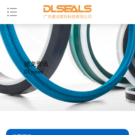
德龙资讯
DL news