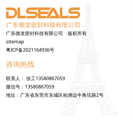
广东德龙密封科技有限公司 版权所有
sitemap
粤ICP备2021164936号
咨询热线
联
系
人
：
张工13580867059
微
信
号
：
13580867059
地
址
：
广东省东莞市东城区柏洲边牛角坑路2号