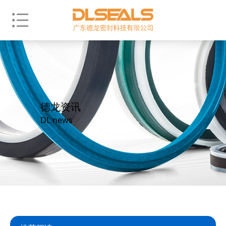
德龙资讯
DL news