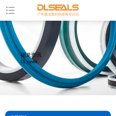
德龙资讯
DL news