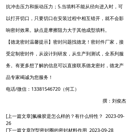
抗冲击压力和振动压力；5.当填料不能从径向进入时，可
以打开切口，只要切口在安装过程中相互错开，就不会影
响密封效果。缺点是摩擦阻力大于其他成型填料。
【德龙密封温馨提示】密封问题找德龙！密封件厂家，接
受定制密封件，从设计到研发，从生产到测试，全系列服
务。有更多想了解的信息可以直接联系德龙密封，德龙产
品专家竭诚为您服务！
电话/微信：13381546720（何工）
撰：刘俊杰
[上一篇文章]
氟橡胶是怎么样的？有什么特性？
2023-09-
26
[下一篇文章]
Y型密封圈的密封材料作用
2023-09-28