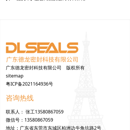
广东德龙密封科技有限公司 版权所有
sitemap
粤ICP备2021164936号
咨询热线
联
系
人
：
张工13580867059
微
信
号
：
13580867059
地
址
：
广东省东莞市东城区柏洲边牛角坑路2号