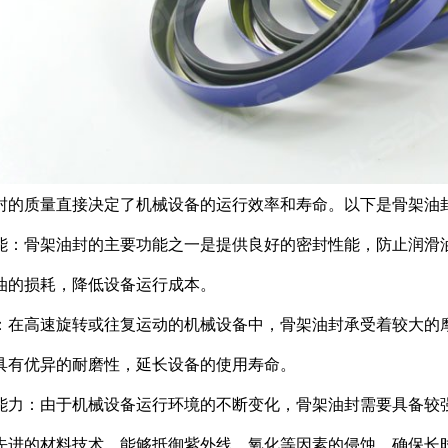
封的质量直接决定了机械设备的运行效率和寿命。以下是骨架油
能：骨架油封的主要功能之一是提供良好的密封性能，防止润滑
油的损耗，降低设备运行成本。
：在高速旋转或往复运动的机械设备中，骨架油封承受着较大的
具有优异的耐磨性，延长设备的使用寿命。
能力：由于机械设备运行环境的不断变化，骨架油封需要具备较
先进的材料技术，能够抵御紫外线、氧化等因素的侵蚀，确保长