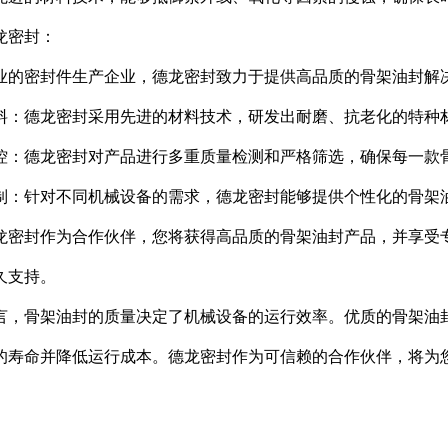
龙密封：
业的密封件生产企业，德龙密封致力于提供高品质的骨架油封解
料：德龙密封采用先进的材料技术，研发出耐磨、抗老化的特种
控：德龙密封对产品进行多重质量检测和严格筛选，确保每一款
制：针对不同机械设备的需求，德龙密封能够提供个性化的骨架
龙密封作为合作伙伴，您将获得高品质的骨架油封产品，并享受
久支持。
言，骨架油封的质量决定了机械设备的运行效率。优质的骨架油
的寿命并降低运行成本。德龙密封作为可信赖的合作伙伴，将为