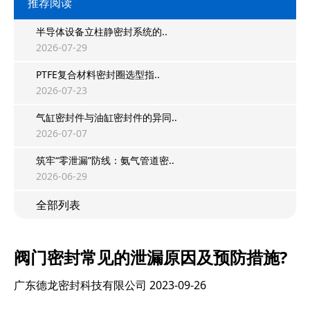
推荐阅读
半导体设备立柱静密封系统的..
2026-07-29
PTFE复合材料密封圈选型指..
2026-07-23
气缸密封件与油缸密封件的异同..
2026-07-07
筑牢“零泄漏”防线：氨气管道密..
2026-06-29
全部列表
阀门密封常见的泄漏原因及预防措施?
广东德龙密封科技有限公司
2023-09-26