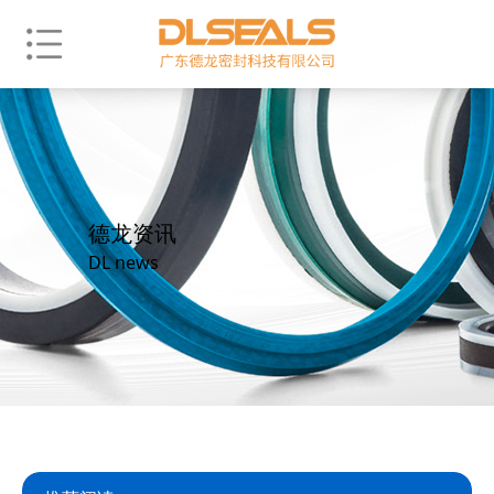
德龙资讯
DL news