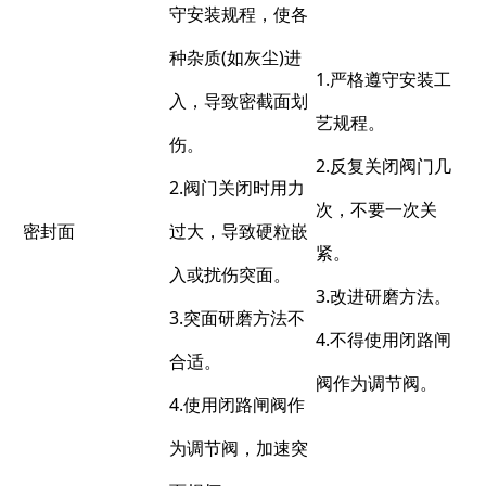
守安装规程，使各
种杂质(如灰尘)进
1.严格遵守安装工
入，导致密截面划
艺规程。
伤。
2.反复关闭阀门几
2.阀门关闭时用力
次，不要一次关
密封面
过大，导致硬粒嵌
紧。
入或扰伤突面。
3.改进研磨方法。
3.突面研磨方法不
4.不得使用闭路闸
合适。
阀作为调节阀。
4.使用闭路闸阀作
为调节阀，加速突