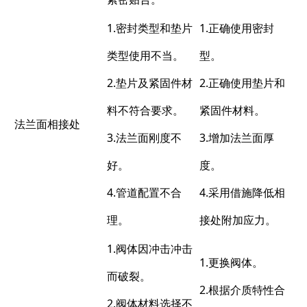
1.密封类型和垫片
1.正确使用密封
类型使用不当。
型。
2.垫片及紧固件材
2.正确使用垫片和
料不符合要求。
紧固件材料。
法兰面相接处
3.法兰面刚度不
3.增加法兰面厚
好。
度。
4.管道配置不合
4.采用借施降低相
理。
接处附加应力。
1.阀体因冲击冲击
1.更换阀体。
而破裂。
2.根据介质特性合
2.阀体材料选择不