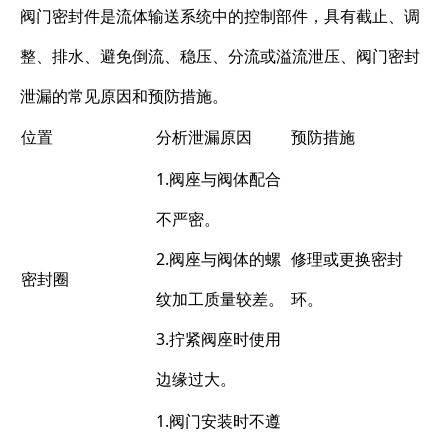
阀门密封件是流体输送系统中的控制部件，具有截止、调
整、排水、避免倒流、稳压、分流或溢流泄压、阀门密封
泄漏的常见原因和预防措施。
位置
分析泄漏原因
预防措施
1.阀座与阀体配合
不严密。
2.阀座与阀体的螺
修理或更换密封
密封圈
纹加工质量较差。
环。
3.拧紧阀座时使用
边缘过大。
1.阀门安装时不遵