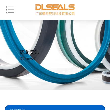
德龙资讯
DL news