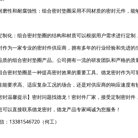
耐磨性和耐腐蚀性：组合密封垫圈采用不同材质的密封元件，能
定制化：组合密封垫圈的结构和材质可以根据用户需求进行定制
封作为一家专业的密封件供应商，拥有多年的行业经验和先进的
品质的组合密封垫圈产品。公司拥有一流的研发团队和严格的质
组合密封垫圈是一种提高密封效果的重要工具。德龙密封作为可
性能要求高、适应复杂工况的场合，还是对供应商的响应速度有
密封温馨提示】密封问题找德龙！密封件厂家，接受定制密封件
息可以直接联系德龙密封，德龙产品专家竭诚为您服务！
信：13381546720（何工）