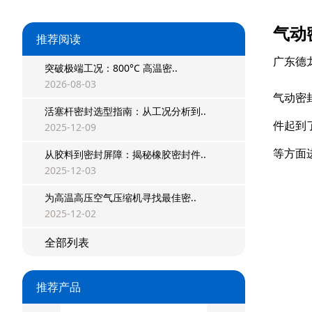
气动
推荐阅读
广东德
突破极端工况：800°C 高温密..
2026-08-03
气动密
活塞杆密封选型指南：从工况分析到..
件起到
2025-12-09
等方面
从胶料到密封屏障：揭秘橡胶密封件..
星型双O组合
2025-12-03
为高温高压空气压缩机寻找最佳密..
阶梯组合封
2025-12-02
方形组合封
全部列表
双唇同轴密封
推荐产品
组合密封