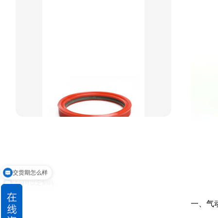
重载阶梯组合
方型组合圈
阶梯型组合
星型组合
星型双O组合
阶梯组合封
方形组合封
交货期怎么样
双唇同轴密封
请问可以定制吗
一、气