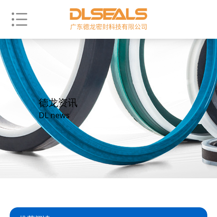
德龙资讯
DL news