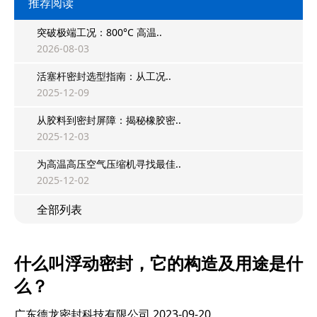
推荐阅读
突破极端工况：800°C 高温..
2026-08-03
活塞杆密封选型指南：从工况..
2025-12-09
从胶料到密封屏障：揭秘橡胶密..
2025-12-03
为高温高压空气压缩机寻找最佳..
2025-12-02
全部列表
什么叫浮动密封，它的构造及用途是什
么？
广东德龙密封科技有限公司
2023-09-20