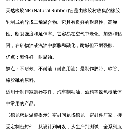
天然橡胶NR-(Natural Rubber)它是由橡胶树收集的橡胶
乳制成的异戊二烯聚合物。它具有良好的耐磨性、高弹
性、断裂强度和延伸率。它容易在空气中老化、加热和粘
附，在矿物油或汽油中膨胀和融化，耐碱但不耐强酸.
优点：韧性好，耐腐蚀。
缺点：不耐候、不耐油（耐食用油）是制作胶带、软管、
橡胶靴的原料。
适用于制作减震器零件、汽车制动油、酒精等氢氧根液体
中常用的产品。
【德龙密封温馨提示】密封问题找德龙！密封件厂家，接
受定制密封件，从设计到研发，从生产到测试，全系列服