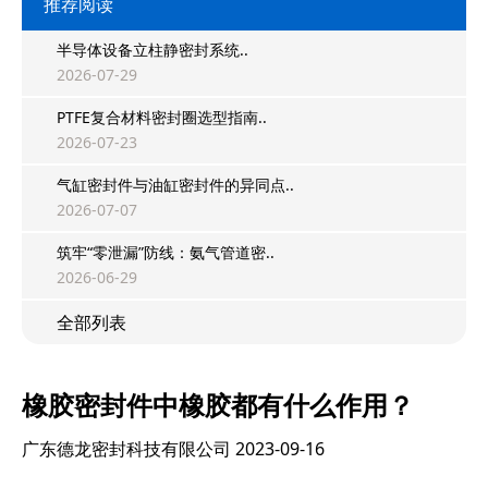
推荐阅读
半导体设备立柱静密封系统..
2026-07-29
PTFE复合材料密封圈选型指南..
2026-07-23
气缸密封件与油缸密封件的异同点..
2026-07-07
筑牢“零泄漏”防线：氨气管道密..
2026-06-29
全部列表
橡胶密封件中橡胶都有什么作用？
广东德龙密封科技有限公司
2023-09-16