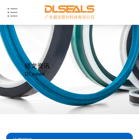
德龙资讯
DL news