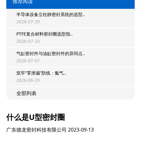
推荐阅读
半导体设备立柱静密封系统的选型..
2026-07-29
PTFE复合材料密封圈选型指..
2026-07-23
气缸密封件与油缸密封件的异同点..
2026-07-07
筑牢“零泄漏”防线：氨气..
2026-06-29
全部列表
什么是U型密封圈
广东德龙密封科技有限公司
2023-09-13