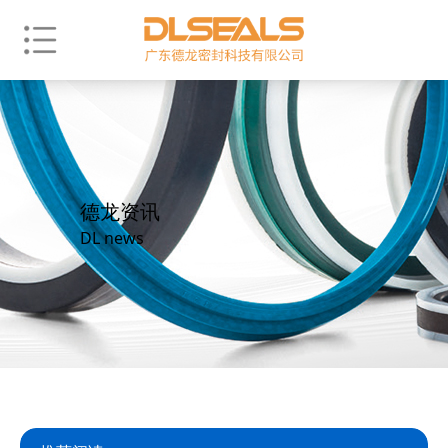
德龙资讯
DL news