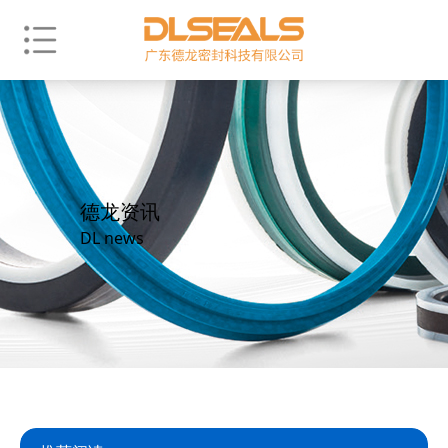
德龙资讯
DL news