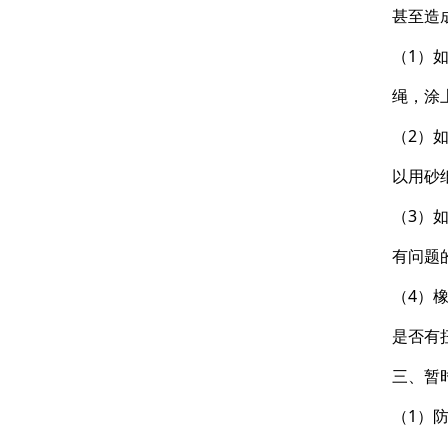
甚至造
（1）
绳，涂
（2）
以用砂
（3）
有问题
（4）
是否有
三、暂
（1）