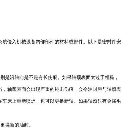
杂质侵入机械设备内部部件的材料或部件。以下是密封件安
特别是沿轴向是不是有长伤痕。如果轴颈表面太过于粗糙，
当，轴颈表面会出现严重的钝击伤痕，会令油封唇与轴颈表
在车床上重新喷焊，也可以更换新轴。如果轴颈只有金属毛
应更换新的油封。