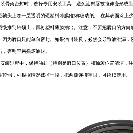
安装骨架密封时，选择专用安装工具，避免油封唇被拉伸变形或
至轴头上卷一层透明的硬塑料薄膜(俗称玻璃纸)，在其表面涂上
慢慢推到轴颈上，再将塑料薄膜抽出。注意：不要把唇口的方向
。因为唇口只能单向密封。如果油封装反，必然会导致油泄漏，
击，否则容易损坏油封。
在安装过程中，保持油封（特别是唇口位置）和轴颈位置清洁，
性较弱，可根据情况截掉一段，把两侧连接牢固，可继续使用。