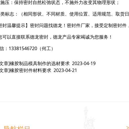
不施压：保持密封自然松弛状态，不施外力改变其物理形状；
分类标志：（相同形状、不同材质、使用位置、适用规范、取货
密封温馨提示】密封问题找德龙！密封件厂家，接受定制密封件
息可以直接联系德龙密封，德龙产品专家竭诚为您服务！
信：13381546720（何工）
文章]
橡胶制品模具制作的选材要求
2023-04-19
文章]
橡胶密封件材料要求
2023-04-21
导航栏目