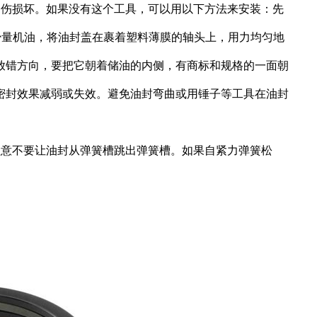
划伤损坏。如果没有这个工具，可以用以下方法来安装：先
少量机油，将油封盖在裹着塑料薄膜的轴头上，用力均匀地
放错方向，要把它朝着储油的内侧，有商标和规格的一面朝
密封效果减弱或失效。避免油封弯曲或用锤子等工具在油封
注意不要让油封从弹簧槽跳出弹簧槽。如果自紧力弹簧松