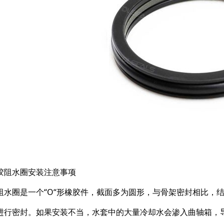
胶阻水圈安装注意事项
阻水圈是一个“O“形橡胶件，截面多为圆形，与骨架密封相比，
进行密封。如果安装不当，水套中的大量冷却水会渗入曲轴箱，