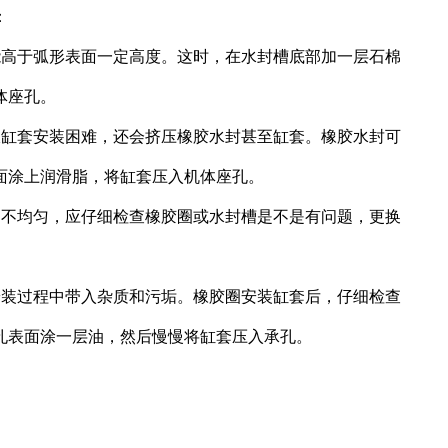
：
能高于弧形表面一定高度。这时，在水封槽底部加一层石棉
体座孔。
仅缸套安装困难，还会挤压橡胶水封甚至缸套。橡胶水封可
面涂上润滑脂，将缸套压入机体座孔。
出不均匀，应仔细检查橡胶圈或水封槽是不是有问题，更换
安装过程中带入杂质和污垢。橡胶圈安装缸套后，仔细检查
孔表面涂一层油，然后慢慢将缸套压入承孔。