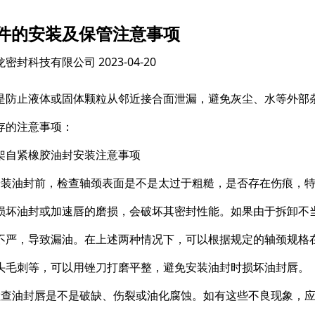
件的安装及保管注意事项
龙密封科技有限公司
2023-04-20
是防止液体或固体颗粒从邻近接合面泄漏，避免灰尘、水等外部
存的注意事项：
架自紧橡胶油封安装注意事项
安装油封前，检查轴颈表面是不是太过于粗糙，是否存在伤痕，
损坏油封或加速唇的磨损，会破坏其密封性能。如果由于拆卸不
不严，导致漏油。在上述两种情况下，可以根据规定的轴颈规格
头毛刺等，可以用锉刀打磨平整，避免安装油封时损坏油封唇。
检查油封唇是不是破缺、伤裂或油化腐蚀。如有这些不良现象，