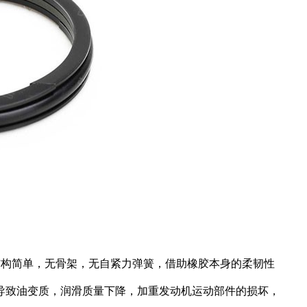
结构简单，无骨架，无自紧力弹簧，借助橡胶本身的柔韧性
导致油变质，润滑质量下降，加重发动机运动部件的损坏，