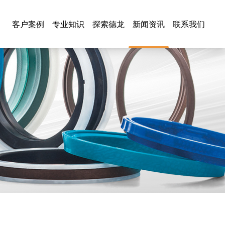
客户案例
专业知识
探索德龙
新闻资讯
联系我们