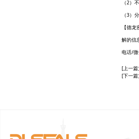
（2）
（3）
【德龙
解的信
电话/微
[上一篇
[下一篇