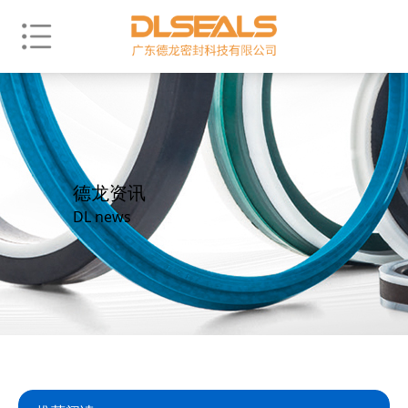
德龙资讯
DL news