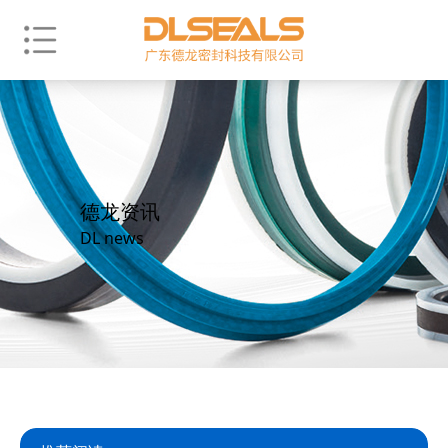
德龙资讯
DL news