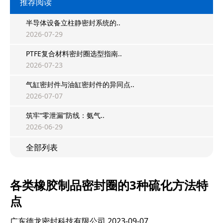
推荐阅读
半导体设备立柱静密封系统的..
2026-07-29
PTFE复合材料密封圈选型指南..
2026-07-23
气缸密封件与油缸密封件的异同点..
2026-07-07
筑牢“零泄漏”防线：氨气..
2026-06-29
全部列表
各类橡胶制品密封圈的3种硫化方法特
点
广东德龙密封科技有限公司
2023-09-07