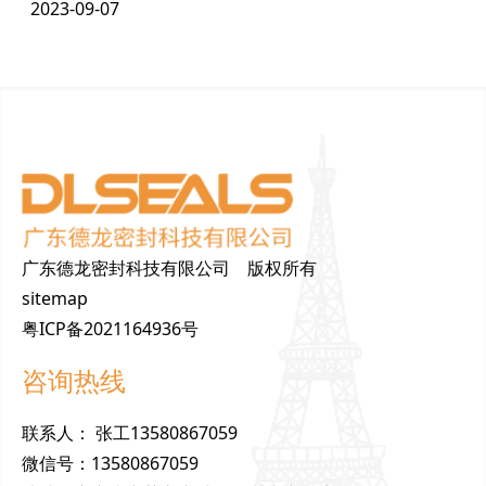
2023-09-07
广东德龙密封科技有限公司 版权所有
sitemap
粤ICP备2021164936号
咨询热线
联
系
人
：
张工13580867059
微
信
号
：
13580867059