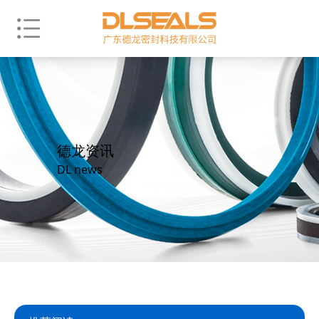
德龙资讯
DL news