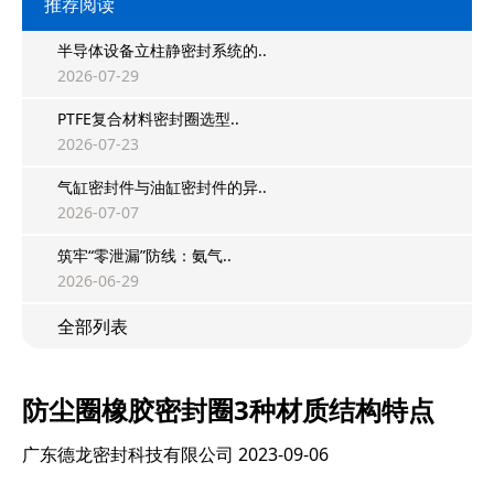
推荐阅读
半导体设备立柱静密封系统的..
2026-07-29
PTFE复合材料密封圈选型..
2026-07-23
气缸密封件与油缸密封件的异..
2026-07-07
筑牢“零泄漏”防线：氨气..
2026-06-29
全部列表
防尘圈橡胶密封圈3种材质结构特点
广东德龙密封科技有限公司
2023-09-06