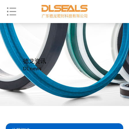
德龙资讯
DL news