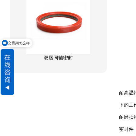
星型双O组合
阶梯组合封
方形组合封
交货期怎么样
双唇同轴密封
耐高温
下的工
耐磨损
密封件