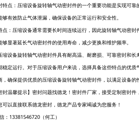
封特点：压缩设备旋转轴气动密封件的一个重要功能是实现可靠
能够有效防止气体泄漏，确保设备的正常运行和安全性。
特点：压缩设备通常需要长时间连续运行，因此旋转轴气动密封
能够显著延长气动密封件的使用寿命，减少更换和维护频率。
压缩设备旋转轴气动密封件具有耐高温、耐磨损、可靠密封和长
期稳定运行。对于压缩设备用户来说，选择具备这些特点的优质
商，确保提供优质的压缩设备旋转轴气动密封件，以满足设备的
密封温馨提示】密封问题找德龙！密封件厂家，接受定制密封件
息可以直接联系德龙密封，德龙产品专家竭诚为您服务！
信：13381546720（何工）