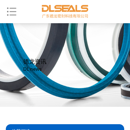
德龙资讯
DL news