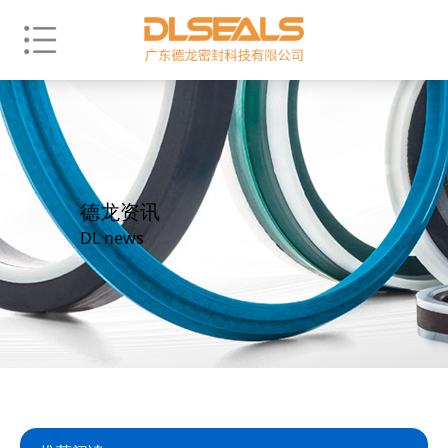
德龙资讯
DL news